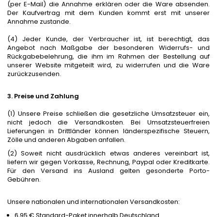
(per E-Mail) die Annahme erklären oder die Ware absenden.
Der Kaufvertrag mit dem Kunden kommt erst mit unserer
Annahme zustande.
(4) Jeder Kunde, der Verbraucher ist, ist berechtigt, das
Angebot nach Maßgabe der besonderen Widerrufs- und
Rückgabebelehrung, die ihm im Rahmen der Bestellung auf
unserer Website mitgeteilt wird, zu widerrufen und die Ware
zurückzusenden.
3. Preise und Zahlung
(1) Unsere Preise schließen die gesetzliche Umsatzsteuer ein,
nicht jedoch die Versandkosten. Bei Umsatzsteuerfreien
Lieferungen in Drittländer können länderspezifische Steuern,
Zölle und anderen Abgaben anfallen.
(2) Soweit nicht ausdrücklich etwas anderes vereinbart ist,
liefern wir gegen Vorkasse, Rechnung, Paypal oder Kreditkarte.
Für den Versand ins Ausland gelten gesonderte Porto-
Gebühren.
Unsere nationalen und internationalen Versandkosten:
6,95 € Standard-Paket innerhalb Deutschland