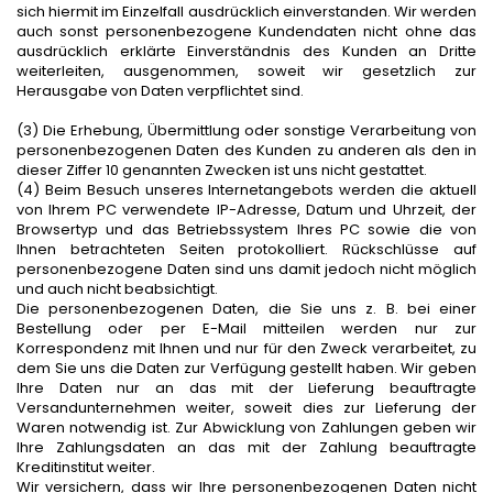
sich hiermit im Einzelfall ausdrücklich einverstanden. Wir werden
auch sonst personenbezogene Kundendaten nicht ohne das
ausdrücklich erklärte Einverständnis des Kunden an Dritte
weiterleiten, ausgenommen, soweit wir gesetzlich zur
Herausgabe von Daten verpflichtet sind.
(3) Die Erhebung, Übermittlung oder sonstige Verarbeitung von
personenbezogenen Daten des Kunden zu anderen als den in
dieser Ziffer 10 genannten Zwecken ist uns nicht gestattet.
(4) Beim Besuch unseres Internetangebots werden die aktuell
von Ihrem PC verwendete IP-Adresse, Datum und Uhrzeit, der
Browsertyp und das Betriebssystem Ihres PC sowie die von
Ihnen betrachteten Seiten protokolliert. Rückschlüsse auf
personenbezogene Daten sind uns damit jedoch nicht möglich
und auch nicht beabsichtigt.
Die personenbezogenen Daten, die Sie uns z. B. bei einer
Bestellung oder per E-Mail mitteilen werden nur zur
Korrespondenz mit Ihnen und nur für den Zweck verarbeitet, zu
dem Sie uns die Daten zur Verfügung gestellt haben. Wir geben
Ihre Daten nur an das mit der Lieferung beauftragte
Versandunternehmen weiter, soweit dies zur Lieferung der
Waren notwendig ist. Zur Abwicklung von Zahlungen geben wir
Ihre Zahlungsdaten an das mit der Zahlung beauftragte
Kreditinstitut weiter.
Wir versichern, dass wir Ihre personenbezogenen Daten nicht