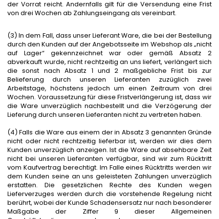
der Vorrat reicht. Andernfalls gilt für die Versendung eine Frist
von drei Wochen ab Zahlungseingang als vereinbart.
(3) In dem Fall, dass unser Lieferant Ware, die bei der Bestellung
durch den Kunden auf der Angebotsseite im Webshop als „nicht
auf Lager“ gekennzeichnet war oder gemäß Absatz 2
abverkauft wurde, nicht rechtzeitig an uns liefert, verlängert sich
die sonst nach Absatz 1 und 2 maßgebliche Frist bis zur
Belieferung durch unseren Lieferanten zuzüglich zwei
Arbeitstage, höchstens jedoch um einen Zeitraum von drei
Wochen. Voraussetzung für diese Fristverlängerung ist, dass wir
die Ware unverzüglich nachbestellt und die Verzögerung der
Lieferung durch unseren Lieferanten nicht zu vertreten haben.
(4) Falls die Ware aus einem der in Absatz 3 genannten Gründe
nicht oder nicht rechtzeitig lieferbar ist, werden wir dies dem
Kunden unverzüglich anzeigen. Ist die Ware auf absehbare Zeit
nicht bei unseren Lieferanten verfügbar, sind wir zum Rücktritt
vom Kaufvertrag berechtigt. Im Falle eines Rücktritts werden wir
dem Kunden seine an uns geleisteten Zahlungen unverzüglich
erstatten. Die gesetzlichen Rechte des Kunden wegen
Lieferverzuges werden durch die vorstehende Regelung nicht
berührt, wobei der Kunde Schadensersatz nur nach besonderer
Maßgabe der Ziffer 9 dieser Allgemeinen