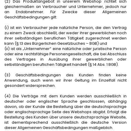
(2) Das Produktangebot in unserem Webshop richtet sich
gleichermaßen an Verbraucher und Unternehmer, jedoch nur
an Endabnehmer. Für Zwecke dieser Allgemeinen
Geschäftsbedingungen gilt:
(i) ist ein Verbraucher jede natürliche Person, die den Vertrag
zu einem Zweck abschließt, der weder ihrer gewerblichen noch
ihrer selbständigen beruflichen Tätigkeit zugerechnet werden
kann (§ 13 des Bürgerlichen Gesetzbuches – BGB) und
(ii) ist als „Unternehmer“ eine natürliche oder juristische Person
oder eine rechtsfähige Personengesellschaft, die bei Abschluss
des Vertrages in Ausübung ihrer gewerblichen oder
selbständigen beruflichen Tätigkeit handelt (§ 14 Abs. 1 BGB).
(3) Geschäftsbedingungen des Kunden finden keine
Anwendung, auch wenn wir ihrer Geltung im Einzelfall nicht
gesondert widersprechen.
(4) Die Verträge mit dem Kunden werden ausschließlich in
deutscher oder englischer Sprache geschlossen, abhängig
davon, ob der Kunde die Bestellung über die deutschsprachige
oder englischsprachige Seite des Webshops abgibt. Erfolgt die
Bestellung des Kunden über unsere deutschsprachige Website,
ist dementsprechend ausschließlich die deutsche Version
dieser Allgemeinen Geschäftsbedingungen maßgeblich.