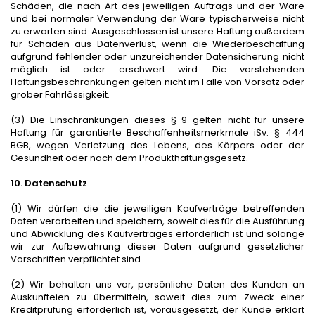
Schäden, die nach Art des jeweiligen Auftrags und der Ware
und bei normaler Verwendung der Ware typischerweise nicht
zu erwarten sind. Ausgeschlossen ist unsere Haftung außerdem
für Schäden aus Datenverlust, wenn die Wiederbeschaffung
aufgrund fehlender oder unzureichender Datensicherung nicht
möglich ist oder erschwert wird. Die vorstehenden
Haftungsbeschränkungen gelten nicht im Falle von Vorsatz oder
grober Fahrlässigkeit.
(3) Die Einschränkungen dieses § 9 gelten nicht für unsere
Haftung für garantierte Beschaffenheitsmerkmale iSv. § 444
BGB, wegen Verletzung des Lebens, des Körpers oder der
Gesundheit oder nach dem Produkthaftungsgesetz.
10. Datenschutz
(1) Wir dürfen die die jeweiligen Kaufverträge betreffenden
Daten verarbeiten und speichern, soweit dies für die Ausführung
und Abwicklung des Kaufvertrages erforderlich ist und solange
wir zur Aufbewahrung dieser Daten aufgrund gesetzlicher
Vorschriften verpflichtet sind.
(2) Wir behalten uns vor, persönliche Daten des Kunden an
Auskunfteien zu übermitteln, soweit dies zum Zweck einer
Kreditprüfung erforderlich ist, vorausgesetzt, der Kunde erklärt