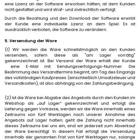
eine Lizenz an der Software erworben hätten, ist dem Kunden
nicht gestattet und wird straf- und zivilrechtlich verfolgt.
Durch die Bezahlung und den Download der Software erwirbt
der Kunde eine individuelle Lizenz an dem Spiel. Es ist
ausdrücklich verboten, die Software zu verändern.
5. Versendung der Ware
(1) Wir werden die Ware schnellstmöglich an den Kunden
versenden, sofern diese als "am Lager vorrätig"
gekennzeichnet ist. Bei Versand der Ware erhält der Kunde
eine E-Mail mit Sendungsverfolgungs-Nummer. Die
Bestimmung des Versandtermins beginnt, am Tag des Eingangs
des vollständigen Kaufpreises (einschließlich Umsatzsteuer und
Versandkosten), ist also abhängig von der Zahlungsbedingung.
(2) Ist die Ware bei Abgabe des Angebots durch den Kunden im
Webshop als „auf Lager“ gekennzeichnet und erfolgt die
Lieferung gegen Vorkasse, werden wir die Ware innerhalb eines
Zeitraums von fünf Werktagen nach unserer Annahme des
Angebots auf Lager halten; geht die Zahlung nicht innerhalb
dieses Zeitraums bei uns ein, sind wir jederzeit zum Abverkauf
der Ware berechtigt. In diesem Fall erfolgt die Versendung
innerhalb der genannten Frist von fünf Werktagen nur, solange