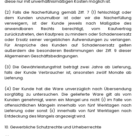
diese nur mit unverhältnismäßigen Kosten möglich ist.
(2) Falls die Nacherfüllung gemäß Ziff. 7 (1) fehlschlägt oder
dem Kunden unzumutbar ist oder wir die Nacherfüllung
verweigern, ist der Kunde jeweils nach Maßgabe des
anwendbaren Rechts berechtigt, vom Kaufvertrag
zurückzutreten, den Kaufpreis zu mindern oder Schadensersatz
oder Ersatz seiner vergeblichen Aufwendungen zu verlangen.
Für Ansprüche des Kunden auf Schadensersatz gelten
außerdem die besonderen Bestimmungen der Ziff. 9 dieser
Allgemeinen Geschäftsbedingungen.
(3) Die Gewährleistungsfrist beträgt zwei Jahre ab Lieferung,
falls der Kunde Verbraucher ist, ansonsten zwölf Monate ab
Lieferung.
(4) Der Kunde hat die Ware unverzüglich nach Übersendung
sorgfältig zu untersuchen. Die gelieferte Ware gilt als vom
Kunden genehmigt, wenn ein Mangel uns nicht (i) im Falle von
offensichtlichen Mängeln innerhalb von fünf Werktagen nach
Lieferung oder sonst (ii) innerhalb von fünf Werktagen nach
Entdeckung des Mangels angezeigt wird.
10. Gewerbliche Schutzrechte und Urheberrechte