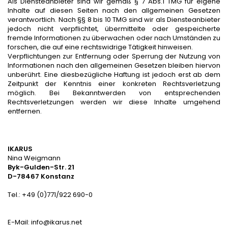
Als Diensteanbieter sind wir gemäß § 7 Abs.1 TMG für eigene
Inhalte auf diesen Seiten nach den allgemeinen Gesetzen
verantwortlich. Nach §§ 8 bis 10 TMG sind wir als Diensteanbieter
jedoch nicht verpflichtet, übermittelte oder gespeicherte
fremde Informationen zu überwachen oder nach Umständen zu
forschen, die auf eine rechtswidrige Tätigkeit hinweisen.
Verpflichtungen zur Entfernung oder Sperrung der Nutzung von
Informationen nach den allgemeinen Gesetzen bleiben hiervon
unberührt. Eine diesbezügliche Haftung ist jedoch erst ab dem
Zeitpunkt der Kenntnis einer konkreten Rechtsverletzung
möglich. Bei Bekanntwerden von entsprechenden
Rechtsverletzungen werden wir diese Inhalte umgehend
entfernen.
IKARUS
Nina Weigmann
Byk-Gulden-Str. 21
D-78467 Konstanz
Tel.: +49 (0)771/922 690-0
E-Mail:
info@ikarus.net