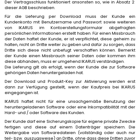
Der Vertragsschluss funktioniert ansonsten so, wie in Absatz 2
dieser AGB beschrieben.
Für die Lieferung per Download muss der Kunde ein
Kundenkonto mit Benutzername und Passwort sowie weiteren
von IKARUS im Kontoerstellungsformular abgefragten
persönlichen Informationen erstellt haben. Für einen Missbrauch
der Daten haftet der Kunde, er ist verpflichtet, diese geheim zu
halten, nicht an Dritte weiter zu geben und dafür zu sorgen, dass
Dritte sich diese nicht unbefugt verschaffen können. Bemerkt
der Kunde einen Missbrauch seiner Daten oder kommen ihm
diese abhanden, muss er umgehend IKARUS verständigen.
Die Lieferung gilt als erfolgt, wenn der Kunde die zur Software
gehörigen Daten heruntergeladen hat.
Der Download und Produkt-Key zur Aktivierung werden erst
dann zur Verfügung gestellt, wenn der Kaufpreis bei IKARUS
eingegangen ist.
IKARUS haftet nicht für eine unsachgemäße Benutzung der
heruntergeladenen Software oder eine Inkompatibilität mit der
Hard- und / oder Software des Kunden.
Der Kunde darf eine Sicherungskopie für eigene private Zwecke
fertigen und diese auf einem Datenträger speichern. Die
Weitergabe von Softwaredateien (vollständig oder auch nur
teil- bzw. auszugsweise) an Dritte, ohne dass diese Dritten zuvor