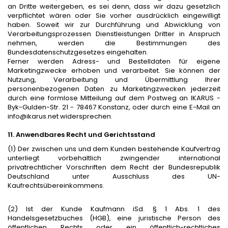
an Dritte weitergeben, es sei denn, dass wir dazu gesetzlich
verpflichtet wären oder Sie vorher ausdrücklich eingewilligt
haben. Soweit wir zur Durchführung und Abwicklung von
Verarbeitungsprozessen Dienstleistungen Dritter in Anspruch
nehmen, werden die Bestimmungen des
Bundesdatenschutzgesetzes eingehalten.
Ferner werden Adress- und Bestelldaten für eigene
Marketingzwecke erhoben und verarbeitet. Sie können der
Nutzung, Verarbeitung und Übermittlung Ihrer
personenbezogenen Daten zu Marketingzwecken jederzeit
durch eine formlose Mitteilung auf dem Postweg an IKARUS -
Byk-Gulden-Str. 21 - 78467 Konstanz, oder durch eine E-Mail an
info@ikarus.net
widersprechen.
11. Anwendbares Recht und Gerichtsstand
(1) Der zwischen uns und dem Kunden bestehende Kaufvertrag
unterliegt vorbehaltlich zwingender international
privatrechtlicher Vorschriften dem Recht der Bundesrepublik
Deutschland unter Ausschluss des UN-
Kaufrechtsübereinkommens.
(2) Ist der Kunde Kaufmann iSd. § 1 Abs. 1 des
Handelsgesetzbuches (HGB), eine juristische Person des
öffentlichen Rechts oder ein öffentlich-rechtliches