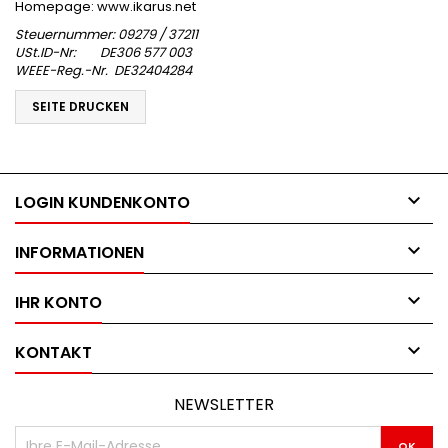
Homepage:
www.ikarus.net
Steuernummer: 09279 / 37211
USt.ID-Nr: DE306 577 003
WEEE-Reg.-Nr. DE32404284

LOGIN KUNDENKONTO

INFORMATIONEN

IHR KONTO

KONTAKT
NEWSLETTER