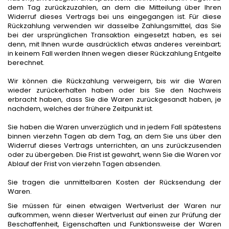
dem Tag zurückzuzahlen, an dem die Mitteilung über Ihren
Widerruf dieses Vertrags bei uns eingegangen ist. Für diese
Rückzahlung verwenden wir dasselbe Zahlungsmittel, das Sie
bei der ursprünglichen Transaktion eingesetzt haben, es sei
denn, mit Ihnen wurde ausdrücklich etwas anderes vereinbart;
in keinem Fall werden Ihnen wegen dieser Rückzahlung Entgelte
berechnet.
Wir können die Rückzahlung verweigern, bis wir die Waren
wieder zurückerhalten haben oder bis Sie den Nachweis
erbracht haben, dass Sie die Waren zurückgesandt haben, je
nachdem, welches der frühere Zeitpunkt ist.
Sie haben die Waren unverzüglich und in jedem Fall spätestens
binnen vierzehn Tagen ab dem Tag, an dem Sie uns über den
Widerruf dieses Vertrags unterrichten, an uns zurückzusenden
oder zu übergeben. Die Frist ist gewahrt, wenn Sie die Waren vor
Ablauf der Frist von vierzehn Tagen absenden.
Sie tragen die unmittelbaren Kosten der Rücksendung der
Waren.
Sie müssen für einen etwaigen Wertverlust der Waren nur
aufkommen, wenn dieser Wertverlust auf einen zur Prüfung der
Beschaffenheit, Eigenschaften und Funktionsweise der Waren