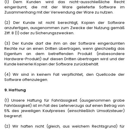
(1) Dem Kunden wird das nicht-ausschließliche Recht
eingeräumt, die mit der Ware gelieferte Software im
Zusammenhang mit der Verwendung der Ware zu nutzen.
(2) Der Kunde ist nicht berechtigt, Kopien der Software
anzufertigen, ausgenommen zum Zwecke der Nutzung gemäß
Ziff. 8 (1) oder zu Sicherungszwecken.
(3) Der Kunde darf die ihm an der Software eingeräumten
Rechte nur an einen Dritten übertragen, wenn gleichzeitig das
Eigentum an dem betreffenden Produkt (insbesondere
Hardware-Produkt) auf diesen Dritten übertragen wird und der
Kunde keinerlei Kopien der Software zurückbehält.
(4) Wir sind in keinem Fall verpflichtet, den Quellcode der
Software offenzulegen.
9. Haftung
(1) Unsere Haftung für Fahrlässigkeit (ausgenommen grobe
Fahrlässigkeit) ist im Fall des Lieferverzugs auf einen Betrag von
5% des jeweiligen Kaufpreises (einschließlich Umsatzsteuer)
begrenzt.
(2) Wir haften nicht (gleich, aus welchem Rechtsgrund) für