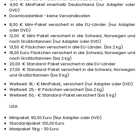
4,50 € MiniPaket innerhalb Deutschland (nur Adapter oder
DVD)
Downloadartikel - keine Versandkosten
8,00 € Mini-Paket versichert in alle EU-Länder (nur Adapter
oder DVD)
12,00 € Mini-Paket versichert in die Schweiz, Norwegen und
nach Großbritannien (nur Adapter oder DVD)
13,50 € Päckchen versichert in alle EU-Länder. (bis 2 kg)
18,00 Euro Päckchen versichert in die Schweiz, Norwegen und
nach Großbritannien (bis 2 kg)
20,00 € Standard-Paket versichert in alle EU-Länder
27,00 € Standard-Paket versichert in die Schweiz, Norwegen
und Großbritannien (bis 5 kg)
Weltweit: 18,- € MiniPaket,, versichert (nur Adapter oder DVD)
Weltweit: 25,- € Päckchen versichert (bis 2 kg)
Weltweit: 50,- € Standard-Paket versichert (bis 5 kg)
USA:
Minipaket: 90,00 Euro (Nur Adapter oder DVD)
Standardpaket: 100,00 Euro
Maxipaket: 5kg - 110 Euro