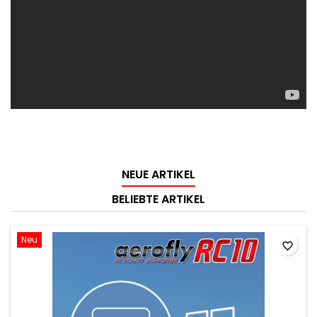
NEUE ARTIKEL
BELIEBTE ARTIKEL
Neu
favorite_border