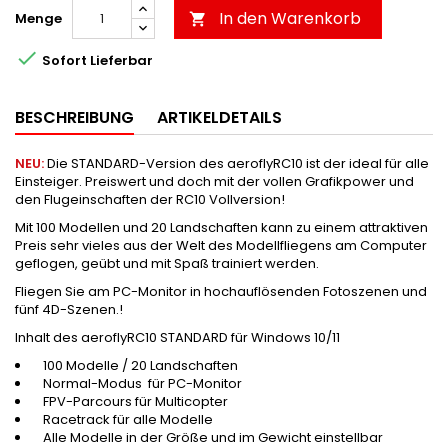
In den Warenkorb
Menge


Sofort Lieferbar
BESCHREIBUNG
ARTIKELDETAILS
NEU:
Die STANDARD-Version des aeroflyRC10 ist der ideal für alle
Einsteiger. Preiswert und doch mit der vollen Grafikpower und
den Flugeinschaften der RC10 Vollversion!
Mit 100 Modellen und 20 Landschaften kann zu einem attraktiven
Preis sehr vieles aus der Welt des Modellfliegens am Computer
geflogen, geübt und mit Spaß trainiert werden.
Fliegen Sie am PC-Monitor in hochauflösenden Fotoszenen und
fünf 4D-Szenen.!
Inhalt des aeroflyRC10 STANDARD für Windows 10/11
100 Modelle / 20 Landschaften
Normal-Modus für PC-Monitor
FPV-Parcours für Multicopter
Racetrack für alle Modelle
Alle Modelle in der Größe und im Gewicht einstellbar