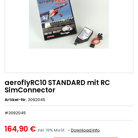
aeroflyRC10 STANDARD mit RC
SimConnector
Artikel-Nr.
3092045
#3092045
164,90 €
inkl. 19% MwSt.
Download Info