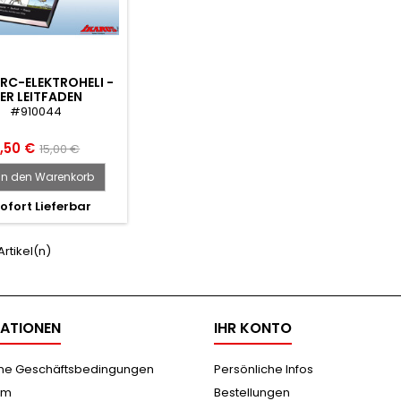
 RC-ELEKTROHELI -
ER LEITFADEN
#910044
,50 €
15,00 €
In den Warenkorb
ofort Lieferbar
 Artikel(n)
ATIONEN
IHR KONTO
ne Geschäftsbedingungen
Persönliche Infos
um
Bestellungen