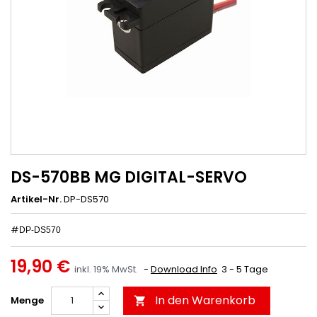
DS-570BB MG DIGITAL-SERVO
Artikel-Nr.
DP-DS570
#
DP-DS570
19,90 €
inkl. 19% MwSt.
Download Info
3 - 5 Tage
In den Warenkorb
Menge
