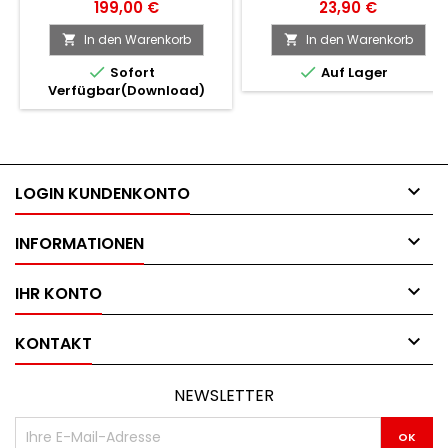
199,00 €
23,90 €
In den Warenkorb
In den Warenkorb




Sofort
Auf Lager
Verfügbar(Download)

LOGIN KUNDENKONTO

INFORMATIONEN

IHR KONTO

KONTAKT
NEWSLETTER