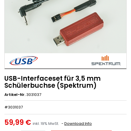
USB-Interfaceset für 3,5 mm
Schülerbuchse (Spektrum)
Artikel-Nr.
3031037
#3031037
59,99 €
inkl. 19% MwSt.
Download Info