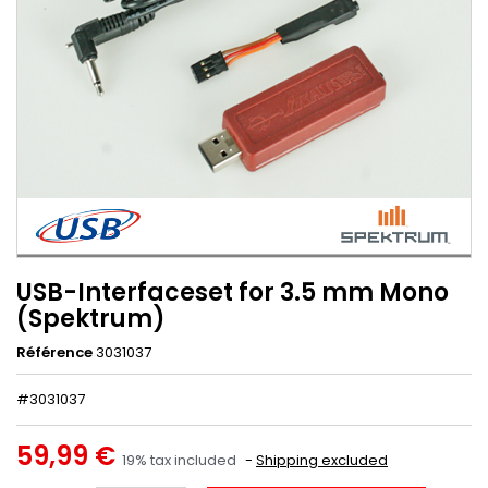
USB-Interfaceset for 3.5 mm Mono
(Spektrum)
Référence
3031037
#3031037
59,99 €
19% tax included
Shipping excluded